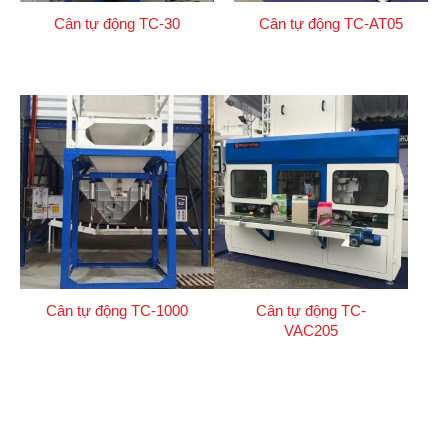
Cân tự động TC-30
Cân tự động TC-AT05
Cân tự động TC-1000
Cân tự động TC-
VAC205